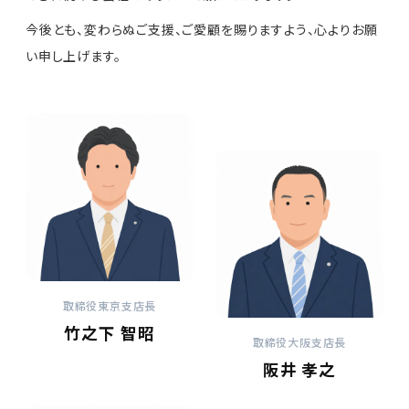
今後とも、変わらぬご支援、ご愛顧を賜りますよう、心よりお願
い申し上げます。
取締役東京支店長
竹之下 智昭
取締役大阪支店長
阪井 孝之