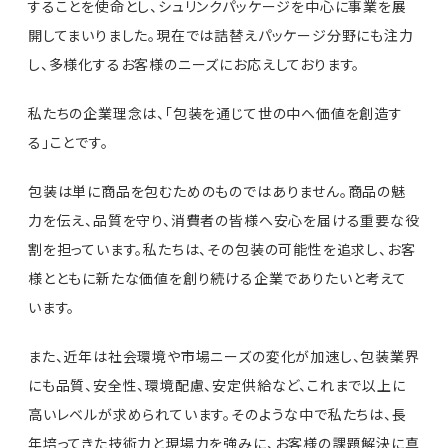
することを使命とし、シュリンクパッケージを中心に事業を展
開してまいりました。現在では詰替えパッケージ分野にも注力
し、多様化するお客様のニーズにお応えしております。
私たちの企業理念は、「包装を通じて世の中へ価値を創造す
る」ことです。
包装は単に商品を包むためのものではありません。商品の魅
力を伝え、品質を守り、消費者の皆様へ安心を届ける重要な役
割を担っています。私たちは、その包装の可能性を追求し、お客
様とともに新たな価値を創り続ける企業でありたいと考えて
います。
また、近年は社会環境や市場ニーズの変化が加速し、包装業界
にも品質、安全性、環境配慮、安定供給など、これまで以上に
高いレベルが求められています。そのような中で私たちは、長
年培ってきた技術力と現場力を強みに、お客様の課題解決に真