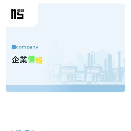
company
企
業
情
報