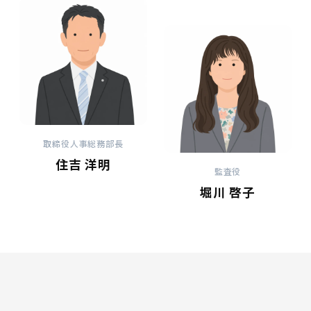
取締役人事総務部長
住吉 洋明
監査役
堀川 啓子