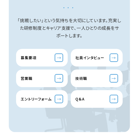
...
「挑戦したい」という気持ちを大切にしています。
充実し
た研修制度とキャリア支援で、一人ひとりの成長をサ
ポートします。
→
→
募集要項
社員インタビュー
→
→
営業職
技術職
→
→
エントリーフォーム
Q&A