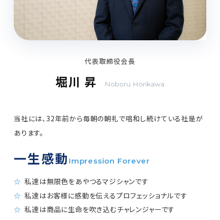
代表取締役会長
堀川 昇
Noboru Horikawa
当社には、32年前から毎朝の朝礼で唱和し続けている社是が
あります。
一生感動
Impression Forever
私達は無限色をあやつるマジシャンです
私達はお客様に感動を伝えるプロフェッショナルです
私達は商品に生命を吹き込むチャレンジャーです