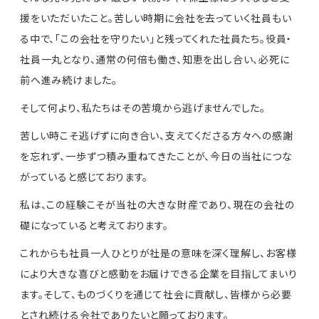
援をいただいたこと。
苦しい時期に会社を去っていく社員もい
る中で、「この会社を守りたい」と残ってくれた社員たち。
役員・
社員一丸となり、通常の何倍も働き、知恵を出し合い、必死に
前へ進み続けました。
そして何より、私たちはその苦境から逃げませんでした。
苦しい時こそ逃げずに向き合い、支えてくださる方々への感謝
を忘れず、一歩ずつ積み重ねてきたことが、今日の当社につな
がっていると感じております。
私は、この経験こそが当社の大きな財産であり、現在の会社の
礎になっていると考えております。
これからも社員一人ひとりが社是の意味を深く理解し、お客様
により大きな喜びと感動をお届けできる企業を目指してまいり
ます。
そして、ものづくりを通じて社会に貢献し、皆様から必要
とされ続ける会社でありたいと願っております。