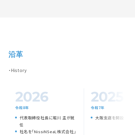
沿革
History
2026
2025
令和8年
令和7年
代表取締役社長に堀川 孟が就
大阪支店を開設
任
社名を「NissiNSeaL株式会社」